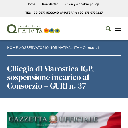
Home
Newsletter
Privacy e cookie policy
TEL: +39 0577 1503049 WHATSAPP: +39 375 6797337
HOME
>
OSSERVATORIO NORMATIVA
>
ITA – Consorzi
Ciliegia di Marostica IGP,
sospensione incarico al
Consorzio – GURI n. 37