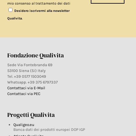
mio consenso al trattamento dei dati
Desidero iscrivermi alla newsletter
.
Qualivita
Fondazione Qualivita
Sede Via Fontebranda 69
53100 Siena (Si) Italy
Tel. +39 0577 1503049
Whatsapp. +39 375 6797337
Contattaci via E-Mail
Contattaci via PEC
Progetti Qualivita
Qualigeo.eu
Banca dati dei prodotti europei DOP IGP