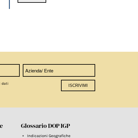
i dati
re
Glossario DOP IGP
Indicazioni Geografiche