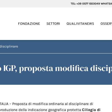
TEL: +39 0577 1503049 WHATSA
FONDAZIONE
SETTORI
QUALIVITANEWS
OSSER
disciplinare
o IGP, proposta modifica discip
ITALIA – Proposta di modifica ordinaria al disciplinare di
produzione della indicazione geografica protetta
Ciliegia di