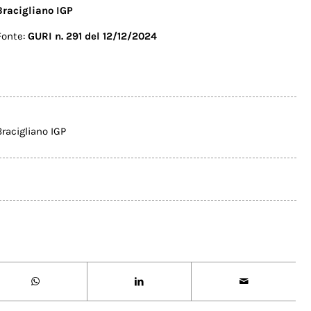
Bracigliano IGP
Fonte:
GURI n. 291 del 12/12/2024
Bracigliano IGP