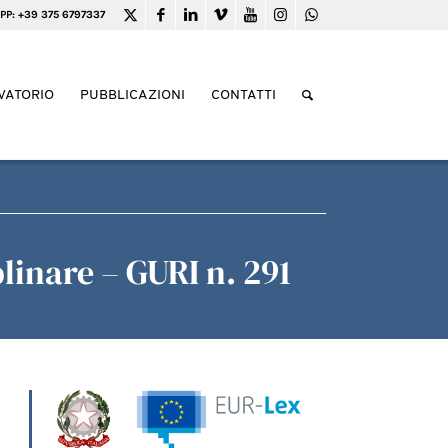
PP: +39 375 6797337
VATORIO
PUBBLICAZIONI
CONTATTI
linare – GURI n. 291