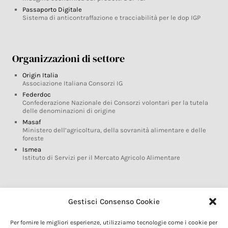
Passaporto Digitale
Sistema di anticontraffazione e tracciabilità per le dop IGP
Organizzazioni di settore
Origin Italia
Associazione Italiana Consorzi IG
Federdoc
Confederazione Nazionale dei Consorzi volontari per la tutela
delle denominazioni di origine
Masaf
Ministero dell’agricoltura, della sovranità alimentare e delle
foreste
Ismea
Istituto di Servizi per il Mercato Agricolo Alimentare
Glossario DOP IGP
Gestisci Consenso Cookie
Indicazioni Geografiche
Per fornire le migliori esperienze, utilizziamo tecnologie come i cookie per
Marchi DOP IGP