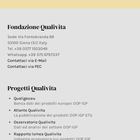
Fondazione Qualivita
Sede Via Fontebranda 69
53100 Siena (Si) Italy
Tel. +39 0577 1503049
Whatsapp. +39 375 6797337
Contattaci via E-Mail
Contattaci via PEC
Progetti Qualivita
Qualigeo.eu
Banca dati dei prodotti europei DOP IGP
Atlante Qualivita
La pubblicazione dei prodotti DOP IGP STG
Osservatorio Qualivita
Dati ed analisi del settore DOP IGP
Rapporto Ismea Qualivita
Indagine economica sui prodotti DOP IGP