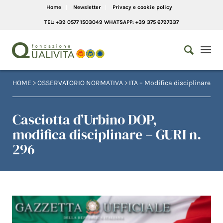
Home
Newsletter
Privacy e cookie policy
TEL: +39 0577 1503049 WHATSAPP: +39 375 6797337
HOME
>
OSSERVATORIO NORMATIVA
>
ITA – Modifica disciplinare
Casciotta d’Urbino DOP,
modifica disciplinare – GURI n.
296