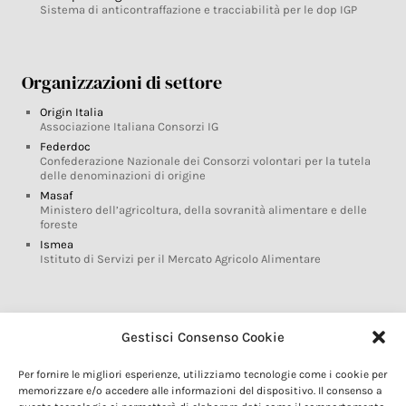
Sistema di anticontraffazione e tracciabilità per le dop IGP
Organizzazioni di settore
Origin Italia
Associazione Italiana Consorzi IG
Federdoc
Confederazione Nazionale dei Consorzi volontari per la tutela
delle denominazioni di origine
Masaf
Ministero dell’agricoltura, della sovranità alimentare e delle
foreste
Ismea
Istituto di Servizi per il Mercato Agricolo Alimentare
Glossario DOP IGP
Gestisci Consenso Cookie
Indicazioni Geografiche
Per fornire le migliori esperienze, utilizziamo tecnologie come i cookie per
Marchi DOP IGP
memorizzare e/o accedere alle informazioni del dispositivo. Il consenso a
Normativa prodotti DOP IGP