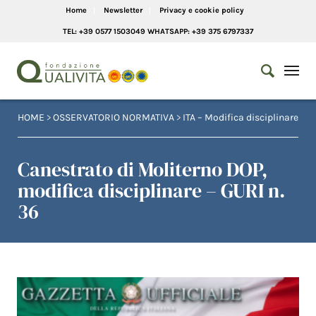
Home
Newsletter
Privacy e cookie policy
TEL: +39 0577 1503049 WHATSAPP: +39 375 6797337
HOME
>
OSSERVATORIO NORMATIVA
>
ITA – Modifica disciplinare
Canestrato di Moliterno DOP,
modifica disciplinare – GURI n.
36