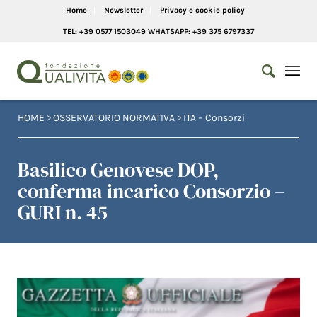
Home
Newsletter
Privacy e cookie policy
TEL: +39 0577 1503049 WHATSAPP: +39 375 6797337
HOME
>
OSSERVATORIO NORMATIVA
>
ITA – Consorzi
Basilico Genovese DOP,
conferma incarico Consorzio –
GURI n. 45