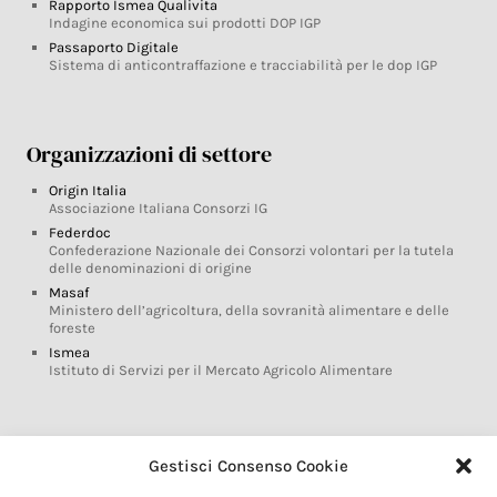
Rapporto Ismea Qualivita
Indagine economica sui prodotti DOP IGP
Passaporto Digitale
Sistema di anticontraffazione e tracciabilità per le dop IGP
Organizzazioni di settore
Origin Italia
Associazione Italiana Consorzi IG
Federdoc
Confederazione Nazionale dei Consorzi volontari per la tutela
delle denominazioni di origine
Masaf
Ministero dell’agricoltura, della sovranità alimentare e delle
foreste
Ismea
Istituto di Servizi per il Mercato Agricolo Alimentare
Glossario DOP IGP
Gestisci Consenso Cookie
Indicazioni Geografiche