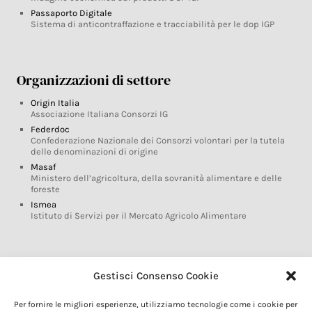
Passaporto Digitale
Sistema di anticontraffazione e tracciabilità per le dop IGP
Organizzazioni di settore
Origin Italia
Associazione Italiana Consorzi IG
Federdoc
Confederazione Nazionale dei Consorzi volontari per la tutela
delle denominazioni di origine
Masaf
Ministero dell’agricoltura, della sovranità alimentare e delle
foreste
Ismea
Istituto di Servizi per il Mercato Agricolo Alimentare
Glossario DOP IGP
Gestisci Consenso Cookie
Indicazioni Geografiche
Per fornire le migliori esperienze, utilizziamo tecnologie come i cookie per
Marchi DOP IGP