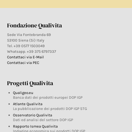
Fondazione Qualivita
Sede Via Fontebranda 69
53100 Siena (Si) Italy
Tel. +39 0577 1503049
Whatsapp. +39 375 6797337
Contattaci via E-Mail
Contattaci via PEC
Progetti Qualivita
Qualigeo.eu
Banca dati dei prodotti europei DOP IGP
Atlante Qualivita
La pubblicazione dei prodotti DOP IGP STG
Osservatorio Qualivita
Dati ed analisi del settore DOP IGP
Rapporto Ismea Qualivita
Indagine economica sui prodotti DOP IGP