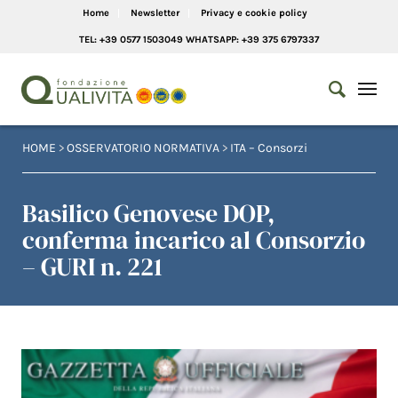
Home
Newsletter
Privacy e cookie policy
TEL: +39 0577 1503049 WHATSAPP: +39 375 6797337
HOME
>
OSSERVATORIO NORMATIVA
>
ITA – Consorzi
Basilico Genovese DOP,
conferma incarico al Consorzio
– GURI n. 221