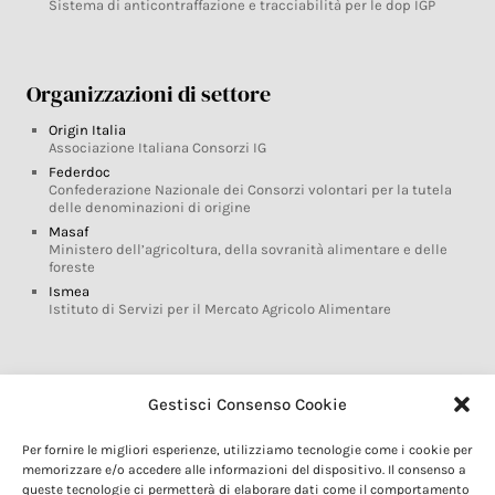
Sistema di anticontraffazione e tracciabilità per le dop IGP
Organizzazioni di settore
Origin Italia
Associazione Italiana Consorzi IG
Federdoc
Confederazione Nazionale dei Consorzi volontari per la tutela
delle denominazioni di origine
Masaf
Ministero dell’agricoltura, della sovranità alimentare e delle
foreste
Ismea
Istituto di Servizi per il Mercato Agricolo Alimentare
Glossario DOP IGP
Gestisci Consenso Cookie
Indicazioni Geografiche
Per fornire le migliori esperienze, utilizziamo tecnologie come i cookie per
Marchi DOP IGP
memorizzare e/o accedere alle informazioni del dispositivo. Il consenso a
Normativa prodotti DOP IGP
queste tecnologie ci permetterà di elaborare dati come il comportamento