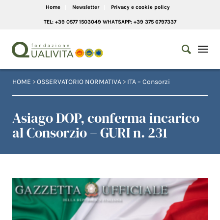
Home
Newsletter
Privacy e cookie policy
TEL: +39 0577 1503049 WHATSAPP: +39 375 6797337
HOME
>
OSSERVATORIO NORMATIVA
>
ITA – Consorzi
Asiago DOP, conferma incarico
al Consorzio – GURI n. 231