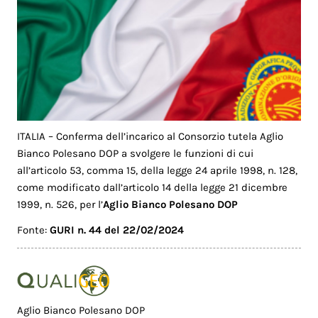
ITALIA – Conferma dell’incarico al Consorzio tutela Aglio
Bianco Polesano DOP a svolgere le funzioni di cui
all’articolo 53, comma 15, della legge 24 aprile 1998, n. 128,
come modificato dall’articolo 14 della legge 21 dicembre
1999, n. 526, per l’
Aglio Bianco Polesano DOP
Fonte:
GURI n. 44 del 22/02/2024
Aglio Bianco Polesano DOP