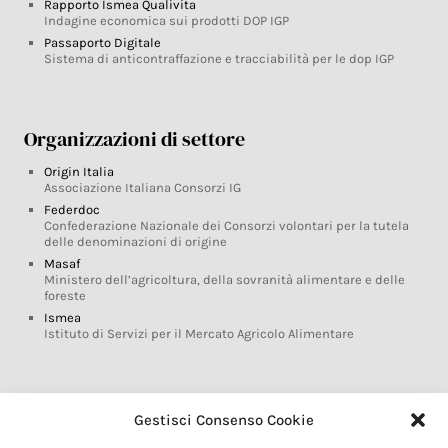
Rapporto Ismea Qualivita
Indagine economica sui prodotti DOP IGP
Passaporto Digitale
Sistema di anticontraffazione e tracciabilità per le dop IGP
Organizzazioni di settore
Origin Italia
Associazione Italiana Consorzi IG
Federdoc
Confederazione Nazionale dei Consorzi volontari per la tutela
delle denominazioni di origine
Masaf
Ministero dell’agricoltura, della sovranità alimentare e delle
foreste
Ismea
Istituto di Servizi per il Mercato Agricolo Alimentare
Glossario DOP IGP
Gestisci Consenso Cookie
Indicazioni Geografiche