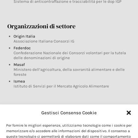
Sistema di anticontraffazione e tracciabilità per le dop IGP
Organizzazioni di settore
Origin Italia
Associazione Italiana Consorzi IG
Federdoc
Confederazione Nazionale dei Consorzi volontari per la tutela
delle denominazioni di origine
Masaf
Ministero dell’agricoltura, della sovranità alimentare e delle
foreste
Ismea
Istituto di Servizi per il Mercato Agricolo Alimentare
Glossario DOP IGP
Gestisci Consenso Cookie
Indicazioni Geografiche
Per fornire le migliori esperienze, utilizziamo tecnologie come i cookie per
Marchi DOP IGP
memorizzare e/o accedere alle informazioni del dispositivo. Il consenso a
Normativa prodotti DOP IGP
queste tecnologie ci permetterà di elaborare dati come il comportamento