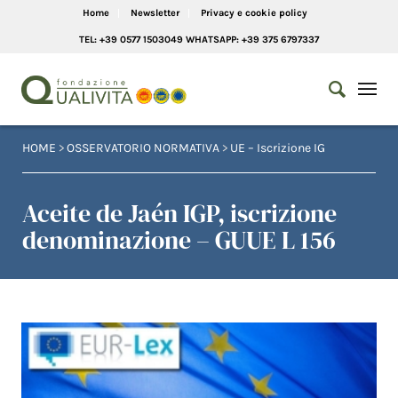
Home
Newsletter
Privacy e cookie policy
TEL: +39 0577 1503049 WHATSAPP: +39 375 6797337
HOME
>
OSSERVATORIO NORMATIVA
>
UE – Iscrizione IG
Aceite de Jaén IGP, iscrizione
denominazione – GUUE L 156