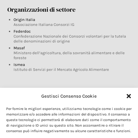
Organizzazioni di settore
Origin Italia
Associazione Italiana Consorzi IG
Federdoc
Confederazione Nazionale dei Consorzi volontari per la tutela
delle denominazioni di origine
Masaf
Ministero dell’agricoltura, della sovranità alimentare e delle
foreste
Ismea
Istituto di Servizi per il Mercato Agricolo Alimentare
Glossario DOP IGP
Gestisci Consenso Cookie
Indicazioni Geografiche
Per fornire le migliori esperienze, utilizziamo tecnologie come i cookie per
Marchi DOP IGP
memorizzare e/o accedere alle informazioni del dispositivo. Il consenso a
Normativa prodotti DOP IGP
queste tecnologie ci permetterà di elaborare dati come il comportamento
Consorzi di Tutela
di navigazione o ID unici su questo sito. Non acconsentire o ritirare il
consenso può influire negativamente su alcune caratteristiche e funzioni.
Farm To Fork e prodotti DOP IGP