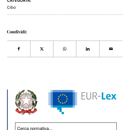
CATEGORIA:
Cibo
Condividi: