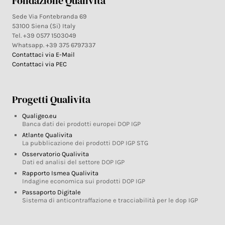
Fondazione Qualivita
Sede Via Fontebranda 69
53100 Siena (Si) Italy
Tel. +39 0577 1503049
Whatsapp. +39 375 6797337
Contattaci via E-Mail
Contattaci via PEC
Progetti Qualivita
Qualigeo.eu
Banca dati dei prodotti europei DOP IGP
Atlante Qualivita
La pubblicazione dei prodotti DOP IGP STG
Osservatorio Qualivita
Dati ed analisi del settore DOP IGP
Rapporto Ismea Qualivita
Indagine economica sui prodotti DOP IGP
Passaporto Digitale
Sistema di anticontraffazione e tracciabilità per le dop IGP