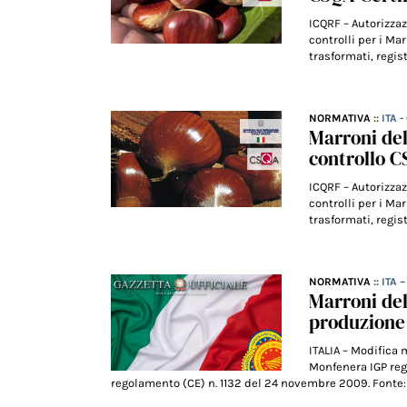
ICQRF – Autorizzaz
controlli per i Mar
trasformati, regi
NORMATIVA
::
ITA 
Marroni del
controllo 
ICQRF – Autorizzaz
controlli per i Mar
trasformati, regi
NORMATIVA
::
ITA 
Marroni del
produzione 
ITALIA – Modifica
Monfenera IGP regi
regolamento (CE) n. 1132 del 24 novembre 2009. Fonte: 