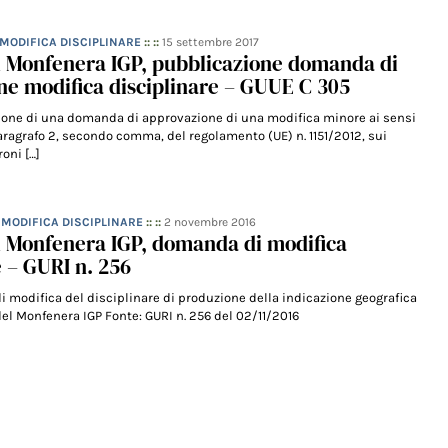
 MODIFICA DISCIPLINARE
:: ::
15 settembre 2017
l Monfenera IGP, pubblicazione domanda di
e modifica disciplinare – GUUE C 305
zione di una domanda di approvazione di una modifica minore ai sensi
paragrafo 2, secondo comma, del regolamento (UE) n. 1151/2012, sui
oni […]
– MODIFICA DISCIPLINARE
:: ::
2 novembre 2016
l Monfenera IGP, domanda di modifica
e – GURI n. 256
di modifica del disciplinare di produzione della indicazione geografica
el Monfenera IGP Fonte: GURI n. 256 del 02/11/2016