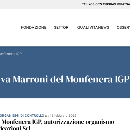
TEL: +39 0577 1503049 WHATSA
FONDAZIONE
SETTORI
QUALIVITANEWS
OSSER
onfenera IGP
va Marroni del Monfenera IGP
- ORGANISMI DI CONTROLLO
:: ::
13 febbraio 2026
l Monfenera IGP, autorizzazione organismo
icazioni Srl