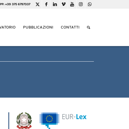
PP: +39 375 6797337
VATORIO
PUBBLICAZIONI
CONTATTI