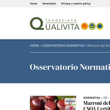
Home
Newsletter
Privacy e cookie policy
HOME
>
OSSERVATORIO NORMATIVA
> Marroni del M
Osservatorio Normati
NORMATIVA
::
ITA 
Marroni de
CSQA Certif