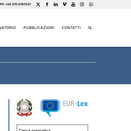
PP: +39 375 6797337
VATORIO
PUBBLICAZIONI
CONTATTI