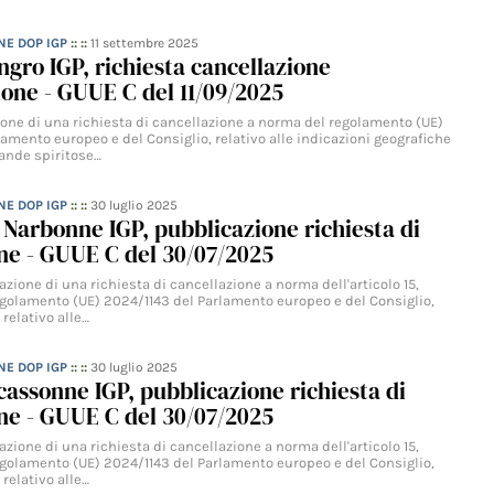
NE DOP IGP
:: ::
11 settembre 2025
angro IGP, richiesta cancellazione
one - GUUE C del 11/09/2025
zione di una richiesta di cancellazione a norma del regolamento (UE)
amento europeo e del Consiglio, relativo alle indicazioni geografiche
vande spiritose…
NE DOP IGP
:: ::
30 luglio 2025
Narbonne IGP, pubblicazione richiesta di
ne - GUUE C del 30/07/2025
zione di una richiesta di cancellazione a norma dell'articolo 15,
regolamento (UE) 2024/1143 del Parlamento europeo e del Consiglio,
, relativo alle…
NE DOP IGP
:: ::
30 luglio 2025
cassonne IGP, pubblicazione richiesta di
ne - GUUE C del 30/07/2025
zione di una richiesta di cancellazione a norma dell'articolo 15,
regolamento (UE) 2024/1143 del Parlamento europeo e del Consiglio,
, relativo alle…