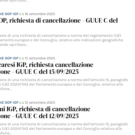
vande spiritose…
NE DOP IGP
:: ::
16 settembre 2025
OP, richiesta di cancellazione - GUUE C del
zione di una richiesta di cancellazione a norma del regolamento (UE)
amento europeo e del Consiglio, relativo alle indicazioni geografiche
vande spiritose…
NE DOP IGP
:: ::
15 settembre 2025
caresi IGP, richiesta cancellazione
one - GUUE C del 15/09/2025
ione di una richiesta di cancellazione a norma dell'articolo 15, paragrafo
 (UE) 2024/1143 del Parlamento europeo e del Consiglio, relativo alle
afiche…
NE DOP IGP
:: ::
12 settembre 2025
ni IGP, richiesta di cancellazione
one - GUUE C del 12/09/2025
ione di una richiesta di cancellazione a norma dell'articolo 15, paragrafo
 (UE) 2024/1143 del Parlamento europeo e del Consiglio relativo alle
afiche…