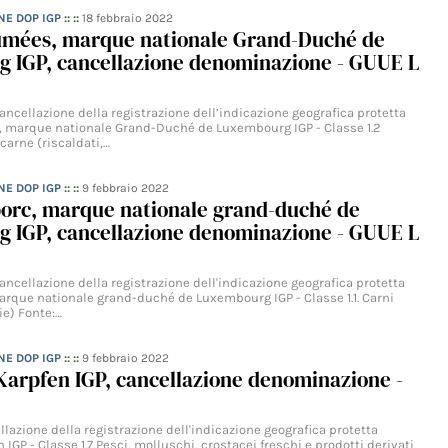
NE DOP IGP
:: ::
18 febbraio 2022
fumées, marque nationale Grand-Duché de
 IGP, cancellazione denominazione - GUUE L
cellazione della registrazione dell’indicazione geografica protetta
, marque nationale Grand-Duché de Luxembourg IGP - Classe 1.2
 carne (riscaldati,…
NE DOP IGP
:: ::
9 febbraio 2022
porc, marque nationale grand-duché de
 IGP, cancellazione denominazione - GUUE L
cellazione della registrazione dell'indicazione geografica protetta
arque nationale grand-duché de Luxembourg IGP - Classe 1.1. Carni
ie) Fonte:…
NE DOP IGP
:: ::
9 febbraio 2022
Karpfen IGP, cancellazione denominazione -
lazione della registrazione dell'indicazione geografica protetta
 IGP - Classe 1.7 Pesci, molluschi, crostacei freschi e prodotti derivati