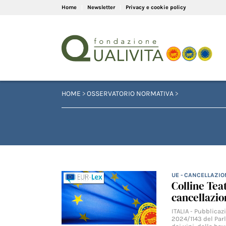
Home
Newsletter
Privacy e cookie policy
HOME
>
OSSERVATORIO NORMATIVA
>
UE - CANCELLAZIO
Colline Tea
cancellazi
ITALIA - Pubblica
2024/1143 del Parl