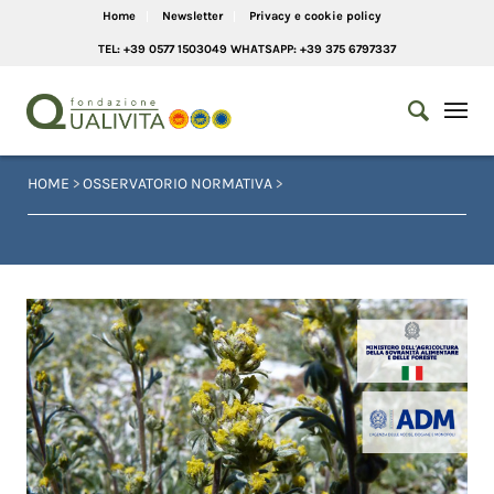
Home
Newsletter
Privacy e cookie policy
TEL: +39 0577 1503049 WHATSAPP: +39 375 6797337
HOME
>
OSSERVATORIO NORMATIVA
>