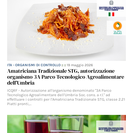
ITA - ORGANISMI DI CONTROLLO
:: ::
19 maggio 2026
Amatriciana Tradizionale STG, autorizzazione
organismo 3A Parco Tecnologico Agroalimentare
dell'Umbria
ICQRF - Autorizzazione all'organismo denominato "3A Parco
Tecnologico Agroalimentare dell'Umbria Soc. cons. a r.l." ad
effettuare i controlli per l'Amatriciana Tradizionale STG, classe 2.21
Piatti pronti,…