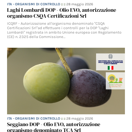
ITA - ORGANISMI DI CONTROLLO
:: ::
28 maggio 2026
Laghi Lombardi DOP - Olio EVO, autorizzazione
organismo CSQA Certificazioni Srl
ICQRF - Autorizzazione all'organismo denominato "CSQA
Certificazioni Srl"ad effettuare i controlli per la DOP "Laghi
Lombardi" registrata in ambito Unione europea con Regolamento
(CE) n. 2325 della Commissione…
ITA - ORGANISMI DI CONTROLLO
:: ::
28 maggio 2026
Seggiano DOP - Olio EVO, autorizzazione
organismo denominato TCA Srl