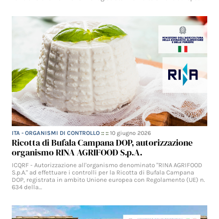
ITA - ORGANISMI DI CONTROLLO
:: ::
10 giugno 2026
Ricotta di Bufala Campana DOP, autorizzazione
organismo RINA AGRIFOOD S.p.A.
ICQRF - Autorizzazione all'organismo denominato "RINA AGRIFOOD
S.p.A." ad effettuare i controlli per la Ricotta di Bufala Campana
DOP, registrata in ambito Unione europea con Regolamento (UE) n.
634 della…