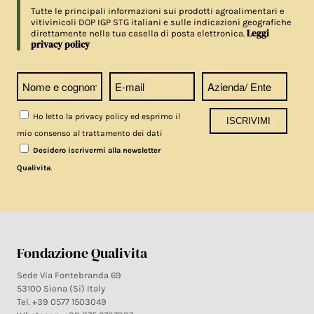
Tutte le principali informazioni sui prodotti agroalimentari e
vitivinicoli DOP IGP STG italiani e sulle indicazioni geografiche
Leggi
direttamente nella tua casella di posta elettronica.
privacy policy
Ho letto la privacy policy ed esprimo il
mio consenso al trattamento dei dati
Desidero iscrivermi alla newsletter
.
Qualivita
Fondazione Qualivita
Sede Via Fontebranda 69
53100 Siena (Si) Italy
Tel. +39 0577 1503049