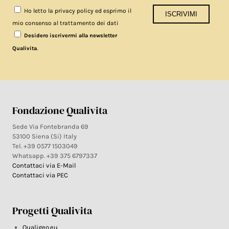
Ho letto la privacy policy ed esprimo il
mio consenso al trattamento dei dati
Desidero iscrivermi alla newsletter
.
Qualivita
Fondazione Qualivita
Sede Via Fontebranda 69
53100 Siena (Si) Italy
Tel. +39 0577 1503049
Whatsapp. +39 375 6797337
Contattaci via E-Mail
Contattaci via PEC
Progetti Qualivita
Qualigeo.eu