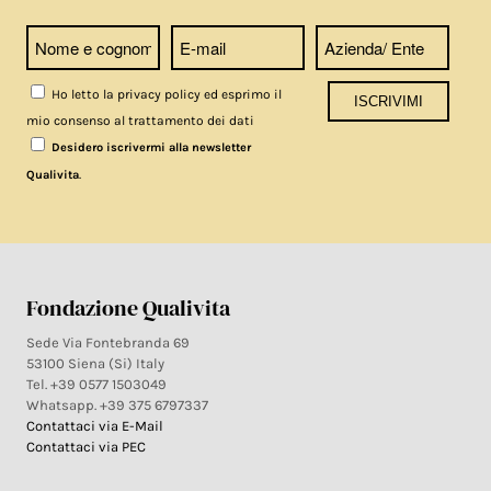
Ho letto la privacy policy ed esprimo il
mio consenso al trattamento dei dati
Desidero iscrivermi alla newsletter
.
Qualivita
Fondazione Qualivita
Sede Via Fontebranda 69
53100 Siena (Si) Italy
Tel. +39 0577 1503049
Whatsapp. +39 375 6797337
Contattaci via E-Mail
Contattaci via PEC