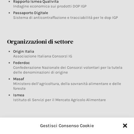
Rapporto Ismea Qualivita
Indagine economica sui prodotti DOP IGP
Passaporto Digitale
Sistema di anticontraffazione e tracciabilità per le dop IGP
Organizzazioni di settore
Origin Italia
Associazione Italiana Consorzi IG
Federdoc
Confederazione Nazionale dei Consorzi volontari per la tutela
delle denominazioni di origine
Masaf
Ministero dell’agricoltura, della sovranità alimentare e delle
foreste
Ismea
Istituto di Servizi per il Mercato Agricolo Alimentare
Glossario DOP IGP
Gestisci Consenso Cookie
Indicazioni Geografiche