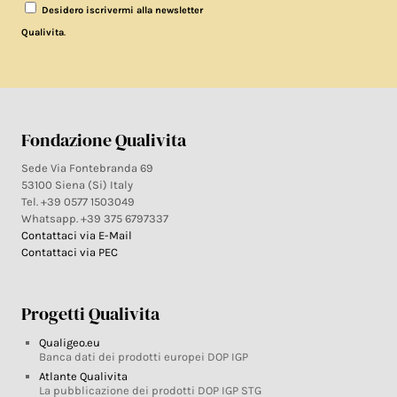
Desidero iscrivermi alla newsletter
.
Qualivita
Fondazione Qualivita
Sede Via Fontebranda 69
53100 Siena (Si) Italy
Tel. +39 0577 1503049
Whatsapp. +39 375 6797337
Contattaci via E-Mail
Contattaci via PEC
Progetti Qualivita
Qualigeo.eu
Banca dati dei prodotti europei DOP IGP
Atlante Qualivita
La pubblicazione dei prodotti DOP IGP STG