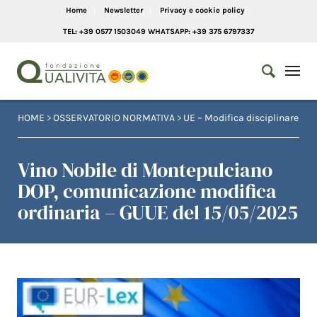
Home
Newsletter
Privacy e cookie policy
TEL: +39 0577 1503049 WHATSAPP: +39 375 6797337
HOME
>
OSSERVATORIO NORMATIVA
>
UE – Modifica disciplinare
Vino Nobile di Montepulciano
DOP, comunicazione modifica
ordinaria – GUUE del 15/05/2025