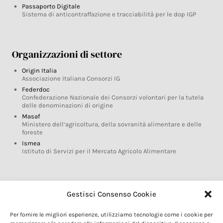
Passaporto Digitale
Sistema di anticontraffazione e tracciabilità per le dop IGP
Organizzazioni di settore
Origin Italia
Associazione Italiana Consorzi IG
Federdoc
Confederazione Nazionale dei Consorzi volontari per la tutela
delle denominazioni di origine
Masaf
Ministero dell’agricoltura, della sovranità alimentare e delle
foreste
Ismea
Istituto di Servizi per il Mercato Agricolo Alimentare
Glossario DOP IGP
Gestisci Consenso Cookie
Indicazioni Geografiche
Per fornire le migliori esperienze, utilizziamo tecnologie come i cookie per
Marchi DOP IGP