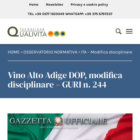
Home
Newsletter
Privacy e cookie policy
TEL: +39 0577 1503049 WHATSAPP: +39 375 6797337
HOME
>
OSSERVATORIO NORMATIVA
>
ITA – Modifica disciplinare
Vino Alto Adige DOP, modifica
disciplinare – GURI n. 244