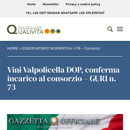
Home
Newsletter
Privacy e cookie policy
TEL: +39 0577 1503049 WHATSAPP: +39 375 6797337
HOME
>
OSSERVATORIO NORMATIVA
>
ITA – Consorzi
Vini Valpolicella DOP, conferma
incarico al consorzio – GURI n.
73