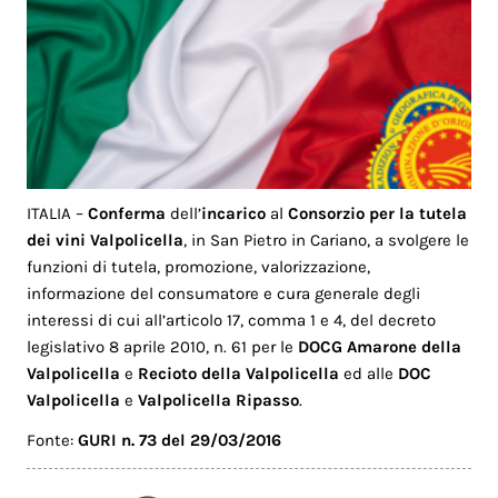
ITALIA –
Conferma
dell’
incarico
al
Consorzio per la tutela
dei vini Valpolicella
, in San Pietro in Cariano, a svolgere le
funzioni di tutela, promozione, valorizzazione,
informazione del consumatore e cura generale degli
interessi di cui all’articolo 17, comma 1 e 4, del decreto
legislativo 8 aprile 2010, n. 61 per le
DOCG Amarone della
Valpolicella
e
Recioto della Valpolicella
ed alle
DOC
Valpolicella
e
Valpolicella Ripasso
.
Fonte:
GURI n. 73 del 29/03/2016