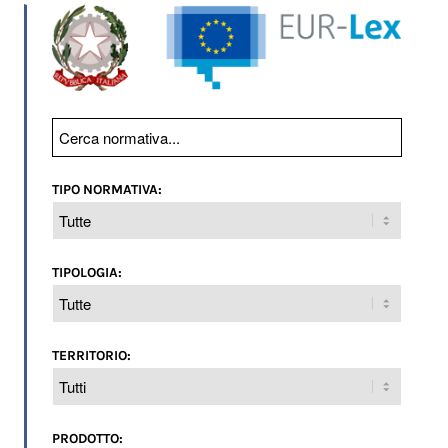
TIPO NORMATIVA:
TIPOLOGIA:
TERRITORIO:
PRODOTTO: