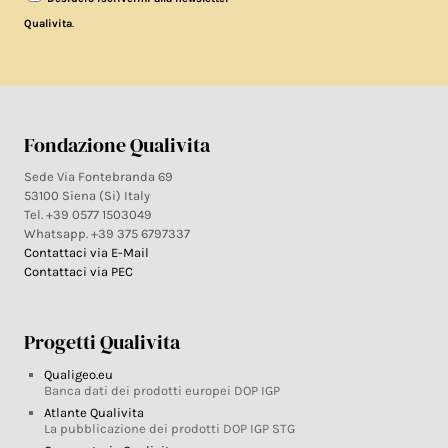
.
Qualivita
Fondazione Qualivita
Sede Via Fontebranda 69
53100 Siena (Si) Italy
Tel. +39 0577 1503049
Whatsapp. +39 375 6797337
Contattaci via E-Mail
Contattaci via PEC
Progetti Qualivita
Qualigeo.eu
Banca dati dei prodotti europei DOP IGP
Atlante Qualivita
La pubblicazione dei prodotti DOP IGP STG