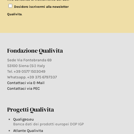
Desidero iscrivermi alla newsletter
.
Qualivita
Fondazione Qualivita
Sede Via Fontebranda 69
53100 Siena (Si) Italy
Tel. +39 0577 1503049
Whatsapp. +39 375 6797337
Contattaci via E-Mail
Contattaci via PEC
Progetti Qualivita
Qualigeo.eu
Banca dati dei prodotti europei DOP IGP
Atlante Qualivita