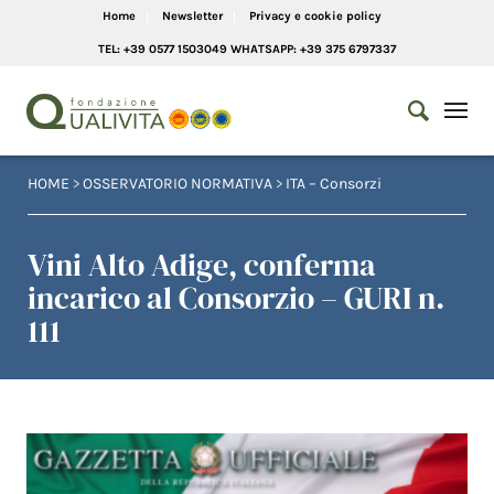
Home
Newsletter
Privacy e cookie policy
TEL: +39 0577 1503049 WHATSAPP: +39 375 6797337
HOME
>
OSSERVATORIO NORMATIVA
>
ITA – Consorzi
Vini Alto Adige, conferma
incarico al Consorzio – GURI n.
111