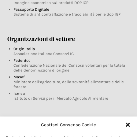
Indagine economica sui prodotti DOP IGP
Passaporto Digitale
Sistema di anticontraffazione e tracciabilità per le dop IGP
Organizzazioni di settore
Origin Italia
Associazione Italiana Consorzi IG
Federdoc
Confederazione Nazionale dei Consorzi volontari per la tutela
delle denominazioni di origine
Masaf
Ministero dell’agricoltura, della sovranità alimentare e delle
foreste
Ismea
Istituto di Servizi per il Mercato Agricolo Alimentare
Glossario DOP IGP
Gestisci Consenso Cookie
Indicazioni Geografiche