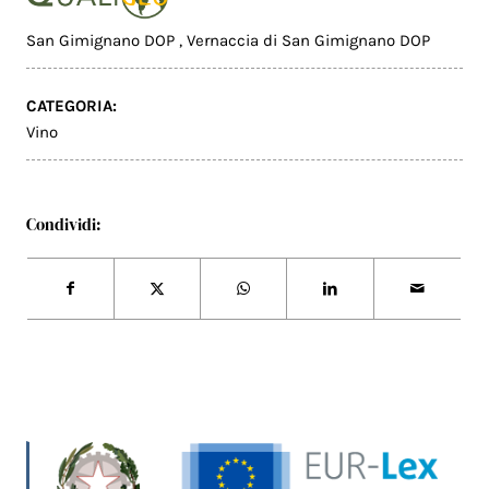
San Gimignano DOP
,
Vernaccia di San Gimignano DOP
CATEGORIA:
Vino
Condividi: