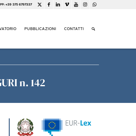
PP: +39 375 6797337
VATORIO
PUBBLICAZIONI
CONTATTI
GURI n. 142