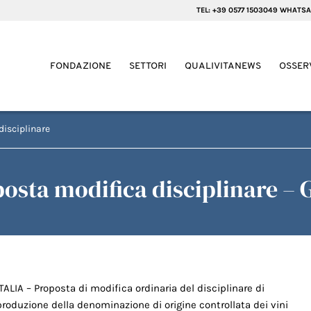
TEL: +39 0577 1503049 WHATSA
FONDAZIONE
SETTORI
QUALIVITANEWS
OSSER
disciplinare
posta modifica disciplinare – 
ITALIA – Proposta di modifica ordinaria del disciplinare di
produzione della denominazione di origine controllata dei vini