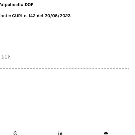
Valpolicella DOP
Fonte:
GURI n. 142 del 20/06/2023
a DOP