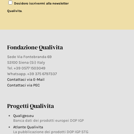
Desidero iscrivermi alla newsletter
.
Qualivita
Fondazione Qualivita
Sede Via Fontebranda 69
53100 Siena (Si) Italy
Tel. +39 0577 1503049
Whatsapp. +39 375 6797337
Contattaci via E-Mail
Contattaci via PEC
Progetti Qualivita
Qualigeo.eu
Banca dati dei prodotti europei DOP IGP
Atlante Qualivita
La pubblicazione dei prodotti DOP IGP STG