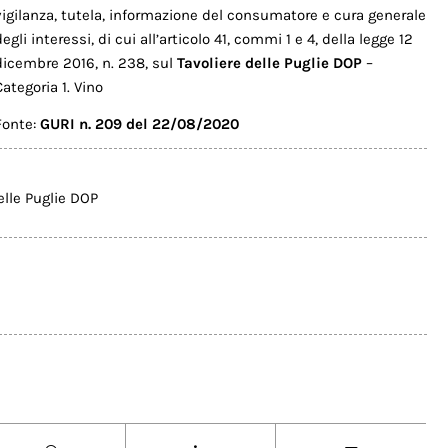
vigilanza, tutela, informazione del consumatore e cura generale
degli interessi, di cui all’articolo 41, commi 1 e 4, della legge 12
dicembre 2016, n. 238, sul
Tavoliere delle Puglie DOP
–
Categoria 1. Vino
Fonte:
GURI n. 209 del 22/08/2020
elle Puglie DOP