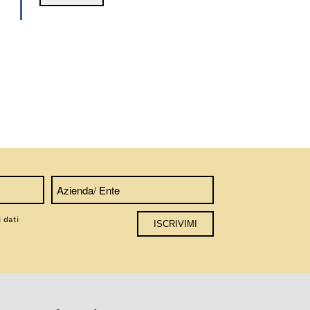
i dati