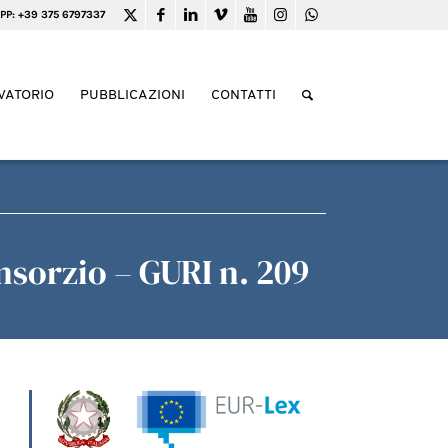
PP: +39 375 6797337
VATORIO
PUBBLICAZIONI
CONTATTI
nsorzio – GURI n. 209