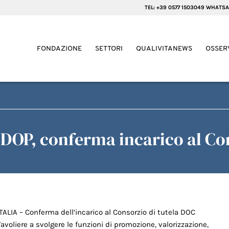
TEL: +39 0577 1503049 WHATSA
FONDAZIONE
SETTORI
QUALIVITANEWS
OSSER
e DOP, conferma incarico al Co
ITALIA – Conferma dell’incarico al Consorzio di tutela DOC
Tavoliere a svolgere le funzioni di promozione, valorizzazione,