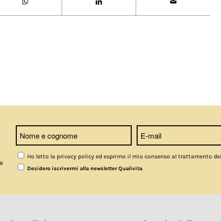
Ho letto la privacy policy ed esprimo il mio consenso al trattamento de
a
.
Desidero iscrivermi alla newsletter Qualivita