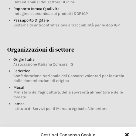
Dati ed analisi del settore DOP IGP
Rapporto Ismea Qualivita
Indagine economica sui prodotti DOP IGP
Passaporto Digitale
Sistema di anticontraffazione e tracciabilità per le dop IGP
Organizzazioni di settore
Origin Italia
Associazione Italiana Consorzi IG
Federdoc
Confederazione Nazionale dei Consorzi volontari per la tutela
delle denominazioni di origine
Masaf
Ministero dell’agricoltura, della sovranità alimentare e delle
foreste
Ismea
Istituto di Servizi per il Mercato Agricolo Alimentare
Glossario DOP IGP
Gestisci Consenso Cookie