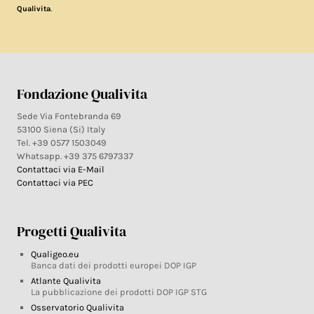
.
Qualivita
Fondazione Qualivita
Sede Via Fontebranda 69
53100 Siena (Si) Italy
Tel. +39 0577 1503049
Whatsapp. +39 375 6797337
Contattaci via E-Mail
Contattaci via PEC
Progetti Qualivita
Qualigeo.eu
Banca dati dei prodotti europei DOP IGP
Atlante Qualivita
La pubblicazione dei prodotti DOP IGP STG
Osservatorio Qualivita