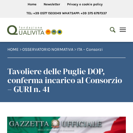
Home
Newsletter
Privacy e cookie policy
TEL: +39 0577 1503049 WHATSAPP: +39 375 6797337
HOME
>
OSSERVATORIO NORMATIVA
>
ITA – Consorzi
Tavoliere delle Puglie DOP,
conferma incarico al Consorzio
– GURI n. 41