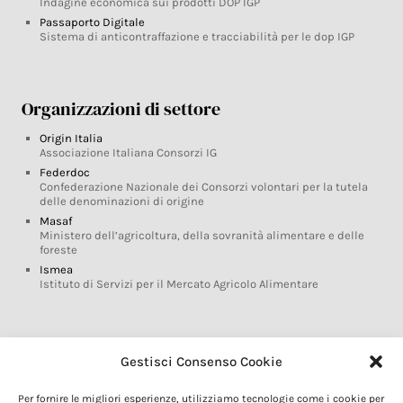
Indagine economica sui prodotti DOP IGP
Passaporto Digitale
Sistema di anticontraffazione e tracciabilità per le dop IGP
Organizzazioni di settore
Origin Italia
Associazione Italiana Consorzi IG
Federdoc
Confederazione Nazionale dei Consorzi volontari per la tutela
delle denominazioni di origine
Masaf
Ministero dell’agricoltura, della sovranità alimentare e delle
foreste
Ismea
Istituto di Servizi per il Mercato Agricolo Alimentare
Glossario DOP IGP
Gestisci Consenso Cookie
Indicazioni Geografiche
Per fornire le migliori esperienze, utilizziamo tecnologie come i cookie per