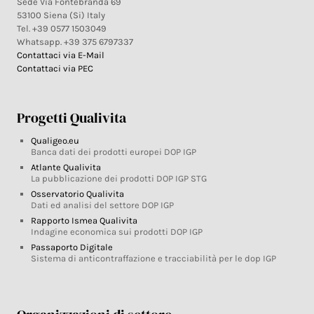
Sede Via Fontebranda 69
53100 Siena (Si) Italy
Tel. +39 0577 1503049
Whatsapp. +39 375 6797337
Contattaci via E-Mail
Contattaci via PEC
Progetti Qualivita
Qualigeo.eu
Banca dati dei prodotti europei DOP IGP
Atlante Qualivita
La pubblicazione dei prodotti DOP IGP STG
Osservatorio Qualivita
Dati ed analisi del settore DOP IGP
Rapporto Ismea Qualivita
Indagine economica sui prodotti DOP IGP
Passaporto Digitale
Sistema di anticontraffazione e tracciabilità per le dop IGP