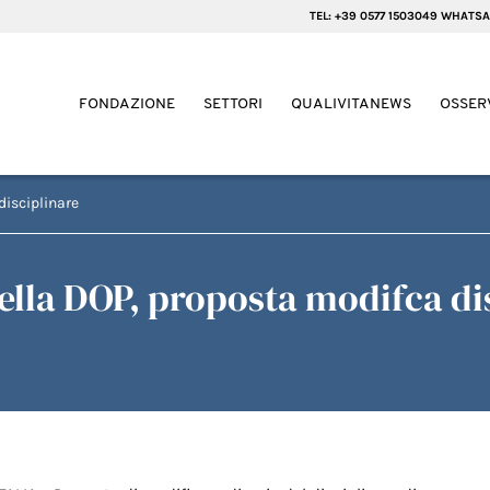
TEL: +39 0577 1503049 WHATSA
FONDAZIONE
SETTORI
QUALIVITANEWS
OSSER
disciplinare
cella DOP, proposta modifca di