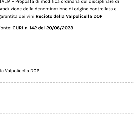
ITALIA – Proposta di modifica ordinaria del disciplinare di
produzione della denominazione di origine controllata e
garantita dei vini
Recioto della Valpolicella DOP
Fonte:
GURI n. 142 del 20/06/2023
la Valpolicella DOP