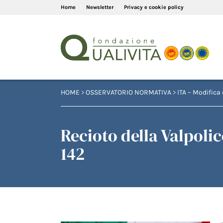
Home
Newsletter
Privacy e cookie policy
HOME
>
OSSERVATORIO NORMATIVA
>
ITA – Modifica 
Recioto della Valpoli
142