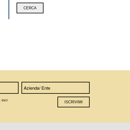
i dati