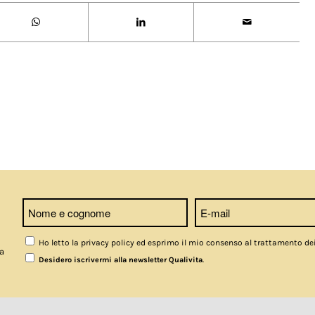
Ho letto la privacy policy ed esprimo il mio consenso al trattamento de
a
.
Desidero iscrivermi alla newsletter Qualivita