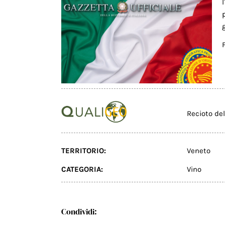
Recioto del
TERRITORIO:
Veneto
CATEGORIA:
Vino
Condividi: