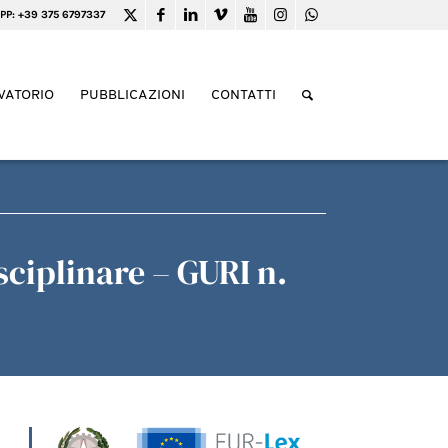
PP: +39 375 6797337
VATORIO
PUBBLICAZIONI
CONTATTI
sciplinare – GURI n.