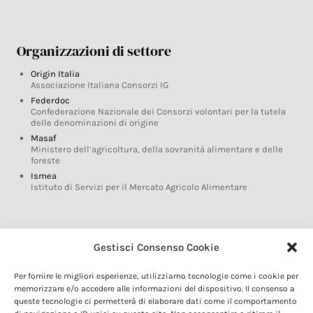
Organizzazioni di settore
Origin Italia
Associazione Italiana Consorzi IG
Federdoc
Confederazione Nazionale dei Consorzi volontari per la tutela
delle denominazioni di origine
Masaf
Ministero dell’agricoltura, della sovranità alimentare e delle
foreste
Ismea
Istituto di Servizi per il Mercato Agricolo Alimentare
Glossario DOP IGP
Gestisci Consenso Cookie
Indicazioni Geografiche
Per fornire le migliori esperienze, utilizziamo tecnologie come i cookie per
Marchi DOP IGP
memorizzare e/o accedere alle informazioni del dispositivo. Il consenso a
Normativa prodotti DOP IGP
queste tecnologie ci permetterà di elaborare dati come il comportamento
Consorzi di Tutela