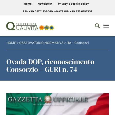
Home
Newsletter
Privacy e cookie policy
TEL: +39 0577 1503049 WHATSAPP: +39 375 6797337
HOME
>
OSSERVATORIO NORMATIVA
>
ITA – Consorzi
Ovada DOP, riconoscimento
Consorzio – GURI n. 74