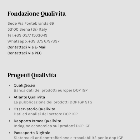
Fondazione Qualivita
Sede Via Fontebranda 69
53100 Siena (Si) Italy
Tel. +39 0577 1503049
Whatsapp. +39 375 6797337
Contattaci via E-Mail
Contattaci via PEC
Progetti Qualivita
Qualigeo.eu
Banca dati dei prodotti europei DOP IGP
Atlante Qualivita
La pubblicazione dei prodotti DOP IGP STG
Osservatorio Qualivita
Dati ed analisi del settore DOP IGP
Rapporto Ismea Qualivita
Indagine economica sui prodotti DOP IGP
Passaporto Digitale
Sistema di anticontraffazione e tracciabilità per le dop IGP