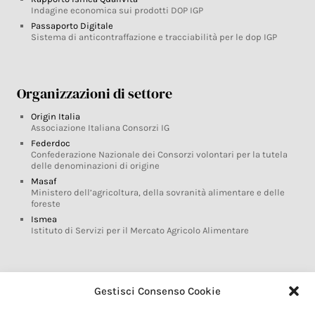
Indagine economica sui prodotti DOP IGP
Passaporto Digitale
Sistema di anticontraffazione e tracciabilità per le dop IGP
Organizzazioni di settore
Origin Italia
Associazione Italiana Consorzi IG
Federdoc
Confederazione Nazionale dei Consorzi volontari per la tutela
delle denominazioni di origine
Masaf
Ministero dell’agricoltura, della sovranità alimentare e delle
foreste
Ismea
Istituto di Servizi per il Mercato Agricolo Alimentare
Glossario DOP IGP
Gestisci Consenso Cookie
Indicazioni Geografiche