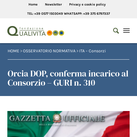
Home
Newsletter
Privacy e cookie policy
TEL: +39 0577 1503049 WHATSAPP: +39 375 6797337
HOME
>
OSSERVATORIO NORMATIVA
>
ITA – Consorzi
Orcia DOP, conferma incarico al
Consorzio – GURI n. 310