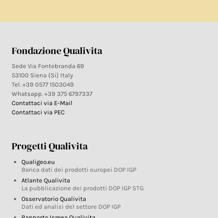
Fondazione Qualivita
Sede Via Fontebranda 69
53100 Siena (Si) Italy
Tel. +39 0577 1503049
Whatsapp. +39 375 6797337
Contattaci via E-Mail
Contattaci via PEC
Progetti Qualivita
Qualigeo.eu
Banca dati dei prodotti europei DOP IGP
Atlante Qualivita
La pubblicazione dei prodotti DOP IGP STG
Osservatorio Qualivita
Dati ed analisi del settore DOP IGP
Rapporto Ismea Qualivita