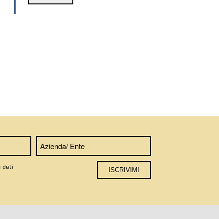
i dati