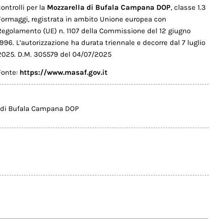
controlli per la
Mozzarella di Bufala Campana DOP
, classe 1.3
Formaggi, registrata in ambito Unione europea con
Regolamento (UE) n. 1107 della Commissione del 12 giugno
1996. L’autorizzazione ha durata triennale e decorre dal 7 luglio
2025. D.M. 305579 del 04/07/2025
Fonte:
https://www.masaf.gov.it
 di Bufala Campana DOP