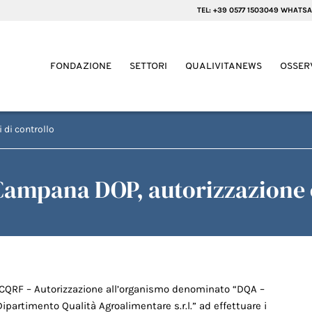
TEL: +39 0577 1503049 WHATSA
FONDAZIONE
SETTORI
QUALIVITANEWS
OSSER
 di controllo
 Campana DOP, autorizzazion
ICQRF – Autorizzazione all’organismo denominato “DQA –
Dipartimento Qualità Agroalimentare s.r.l.” ad effettuare i