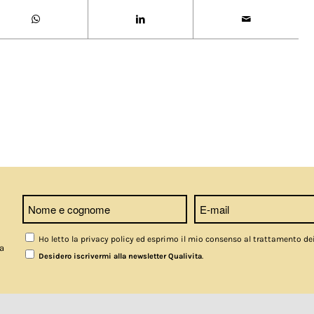
Ho letto la privacy policy ed esprimo il mio consenso al trattamento de
a
.
Desidero iscrivermi alla newsletter Qualivita