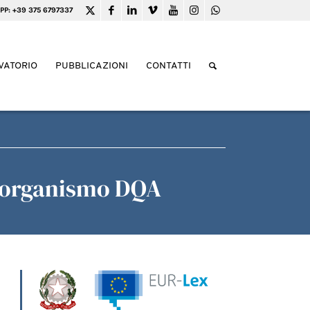
PP: +39 375 6797337
VATORIO
PUBBLICAZIONI
CONTATTI
e organismo DQA