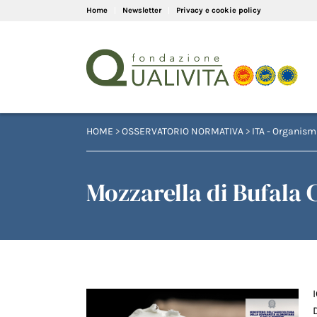
Home
Newsletter
Privacy e cookie policy
HOME
>
OSSERVATORIO NORMATIVA
>
ITA - Organismi
Mozzarella di Bufala