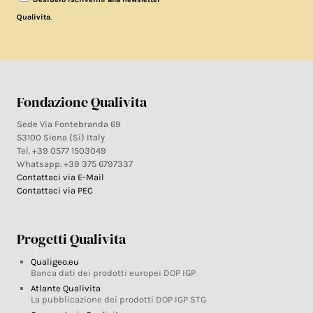
.
Qualivita
Fondazione Qualivita
Sede Via Fontebranda 69
53100 Siena (Si) Italy
Tel. +39 0577 1503049
Whatsapp. +39 375 6797337
Contattaci via E-Mail
Contattaci via PEC
Progetti Qualivita
Qualigeo.eu
Banca dati dei prodotti europei DOP IGP
Atlante Qualivita
La pubblicazione dei prodotti DOP IGP STG