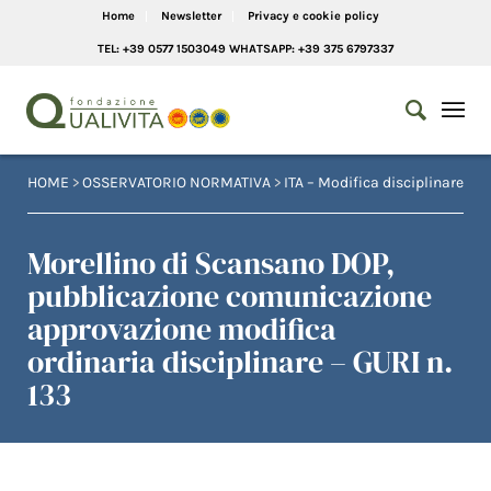
Home
Newsletter
Privacy e cookie policy
TEL: +39 0577 1503049 WHATSAPP: +39 375 6797337
HOME
>
OSSERVATORIO NORMATIVA
>
ITA – Modifica disciplinare
Morellino di Scansano DOP,
pubblicazione comunicazione
approvazione modifica
ordinaria disciplinare – GURI n.
133