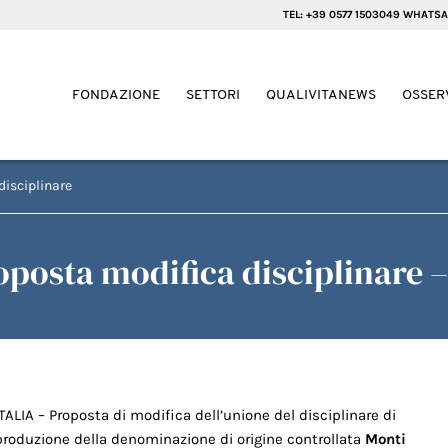
TEL: +39 0577 1503049 WHATSA
FONDAZIONE
SETTORI
QUALIVITANEWS
OSSER
disciplinare
oposta modifica disciplinare –
ITALIA – Proposta di modifica dell’unione del disciplinare di
produzione della denominazione di origine controllata
Monti