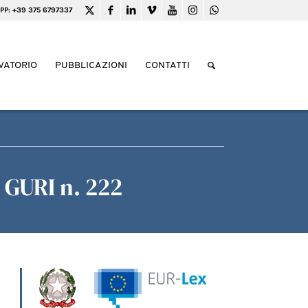
PP: +39 375 6797337
VATORIO
PUBBLICAZIONI
CONTATTI
 GURI n. 222