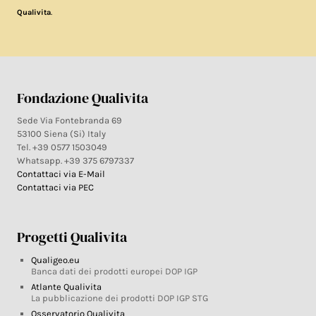
.
Qualivita
Fondazione Qualivita
Sede Via Fontebranda 69
53100 Siena (Si) Italy
Tel. +39 0577 1503049
Whatsapp. +39 375 6797337
Contattaci via E-Mail
Contattaci via PEC
Progetti Qualivita
Qualigeo.eu
Banca dati dei prodotti europei DOP IGP
Atlante Qualivita
La pubblicazione dei prodotti DOP IGP STG
Osservatorio Qualivita