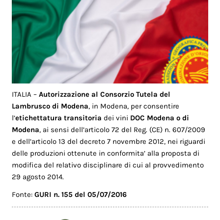
ITALIA –
Autorizzazione al Consorzio Tutela del
Lambrusco di Modena
, in Modena, per consentire
l’
etichettatura transitoria
dei vini
DOC Modena o di
Modena
, ai sensi dell’articolo 72 del Reg. (CE) n. 607/2009
e dell’articolo 13 del decreto 7 novembre 2012, nei riguardi
delle produzioni ottenute in conformita’ alla proposta di
modifica del relativo disciplinare di cui al provvedimento
29 agosto 2014.
Fonte:
GURI n. 155 del 05/07/2016