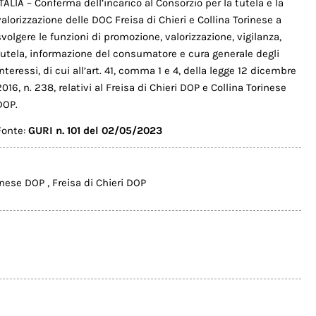
ITALIA – Conferma dell’incarico al Consorzio per la tutela e la
valorizzazione delle DOC Freisa di Chieri e Collina Torinese a
svolgere le funzioni di promozione, valorizzazione, vigilanza,
tutela, informazione del consumatore e cura generale degli
interessi, di cui all’art. 41, comma 1 e 4, della legge 12 dicembre
2016, n. 238, relativi al Freisa di Chieri DOP e Collina Torinese
DOP.
Fonte:
GURI n. 101 del 02/05/2023
rinese DOP
,
Freisa di Chieri DOP