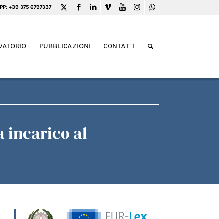
PP: +39 375 6797337
VATORIO
PUBBLICAZIONI
CONTATTI
 incarico al