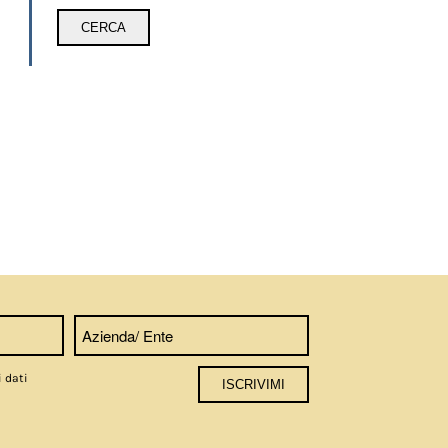
i dati