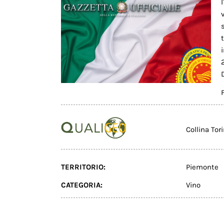
Collina To
TERRITORIO:
Piemonte
CATEGORIA:
Vino