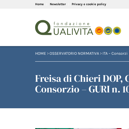
Home
Newsletter
Privacy e cookie policy
HOME
>
OSSERVATORIO NORMATIVA
>
ITA – Consorzi
Freisa di Chieri DOP,
Consorzio – GURI n. 1