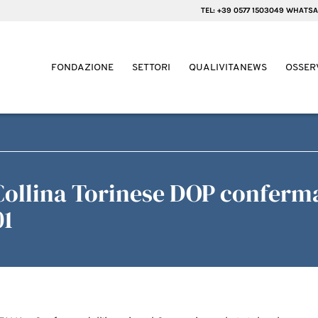
TEL: +39 0577 1503049 WHATSA
FONDAZIONE
SETTORI
QUALIVITANEWS
OSSER
 Collina Torinese DOP conferma
01