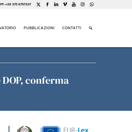
PP: +39 375 6797337
VATORIO
PUBBLICAZIONI
CONTATTI
e DOP, conferma