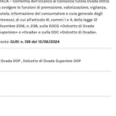
ITALIA – Conferma dell’incarico al Consorzio tutela Ovada DOCG
a svolgere le funzioni di promozione, valorizzazione, vigilanza,
tutela, informazione del consumatore e cura generale degli
interessi, di cui all’articolo 41, commi 1 e 4, della legge 12
dicembre 2016, n. 238, sulla DOCG «Dolcetto di Ovada
Superiore» o «Ovada» e sulla DOC «Dolcetto di Ovada».
Fonte:
GURI n. 139 del 15/06/2024
i Ovada DOP
,
Dolcetto di Ovada Superiore DOP