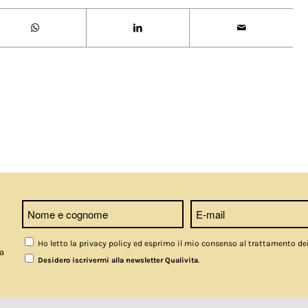
Ho letto la privacy policy ed esprimo il mio consenso al trattamento de
a
.
Desidero iscrivermi alla newsletter Qualivita