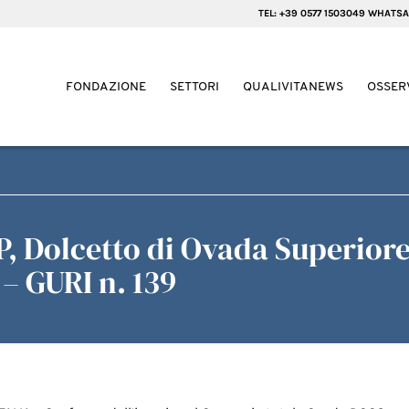
TEL: +39 0577 1503049 WHATSA
FONDAZIONE
SETTORI
QUALIVITANEWS
OSSER
P, Dolcetto di Ovada Superior
 – GURI n. 139