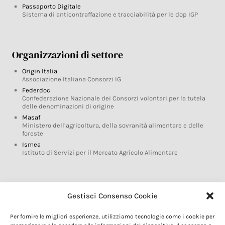
Passaporto Digitale
Sistema di anticontraffazione e tracciabilità per le dop IGP
Organizzazioni di settore
Origin Italia
Associazione Italiana Consorzi IG
Federdoc
Confederazione Nazionale dei Consorzi volontari per la tutela
delle denominazioni di origine
Masaf
Ministero dell’agricoltura, della sovranità alimentare e delle
foreste
Ismea
Istituto di Servizi per il Mercato Agricolo Alimentare
Glossario DOP IGP
Gestisci Consenso Cookie
Indicazioni Geografiche
Per fornire le migliori esperienze, utilizziamo tecnologie come i cookie per
Marchi DOP IGP