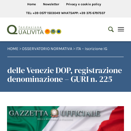
Home
Newsletter
Privacy e cookie policy
TEL: +39 0577 1503049 WHATSAPP: +39 375 6797337
HOME
>
OSSERVATORIO NORMATIVA
>
ITA – Iscrizione IG
delle Venezie DOP, registrazione
denominazione – GURI n. 225