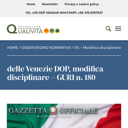
Home
Newsletter
Privacy e cookie policy
TEL: +39 0577 1503049 WHATSAPP: +39 375 6797337
HOME
>
OSSERVATORIO NORMATIVA
>
ITA – Modifica disciplinare
delle Venezie DOP, modifica
disciplinare – GURI n. 180