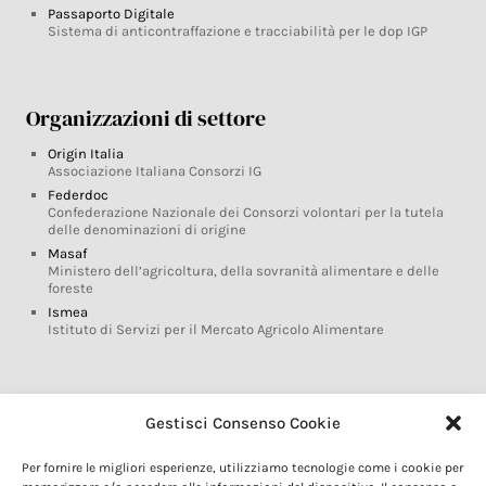
Passaporto Digitale
Sistema di anticontraffazione e tracciabilità per le dop IGP
Organizzazioni di settore
Origin Italia
Associazione Italiana Consorzi IG
Federdoc
Confederazione Nazionale dei Consorzi volontari per la tutela
delle denominazioni di origine
Masaf
Ministero dell’agricoltura, della sovranità alimentare e delle
foreste
Ismea
Istituto di Servizi per il Mercato Agricolo Alimentare
Glossario DOP IGP
Gestisci Consenso Cookie
Indicazioni Geografiche
Per fornire le migliori esperienze, utilizziamo tecnologie come i cookie per
Marchi DOP IGP