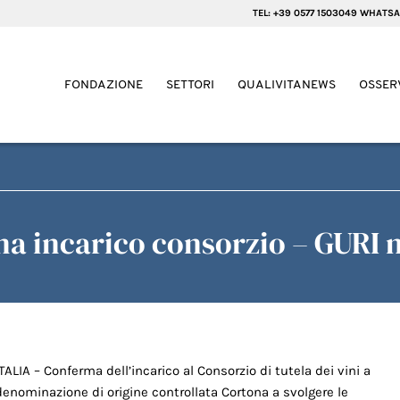
TEL: +39 0577 1503049 WHATSA
FONDAZIONE
SETTORI
QUALIVITANEWS
OSSER
a incarico consorzio – GURI n
ITALIA – Conferma dell’incarico al Consorzio di tutela dei vini a
denominazione di origine controllata Cortona a svolgere le