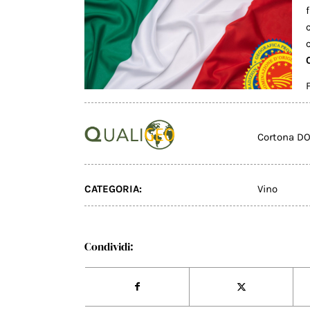
Cortona D
CATEGORIA:
Vino
Condividi: