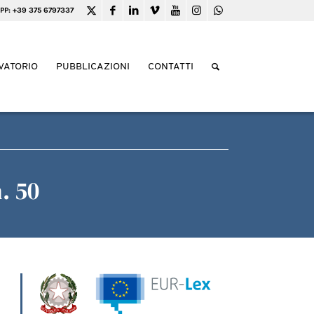
PP: +39 375 6797337
VATORIO
PUBBLICAZIONI
CONTATTI
. 50