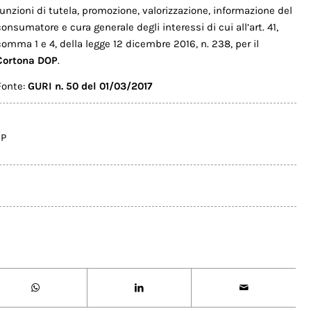
funzioni di tutela, promozione, valorizzazione, informazione del
consumatore e cura generale degli interessi di cui all’art. 41,
comma 1 e 4, della legge 12 dicembre 2016, n. 238, per il
Cortona DOP
.
Fonte:
GURI n. 50 del 01/03/2017
OP