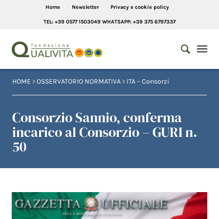
Home
Newsletter
Privacy e cookie policy
TEL: +39 0577 1503049 WHATSAPP: +39 375 6797337
HOME
>
OSSERVATORIO NORMATIVA
>
ITA – Consorzi
Consorzio Sannio, conferma
incarico al Consorzio – GURI n.
50