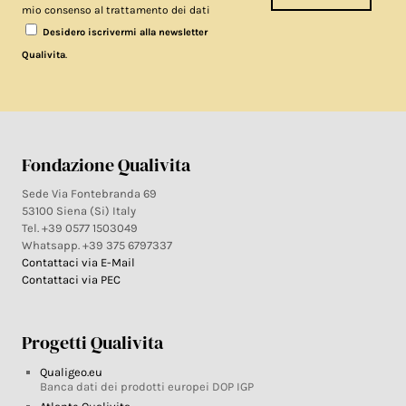
mio consenso al trattamento dei dati
Desidero iscrivermi alla newsletter
.
Qualivita
Fondazione Qualivita
Sede Via Fontebranda 69
53100 Siena (Si) Italy
Tel. +39 0577 1503049
Whatsapp. +39 375 6797337
Contattaci via E-Mail
Contattaci via PEC
Progetti Qualivita
Qualigeo.eu
Banca dati dei prodotti europei DOP IGP