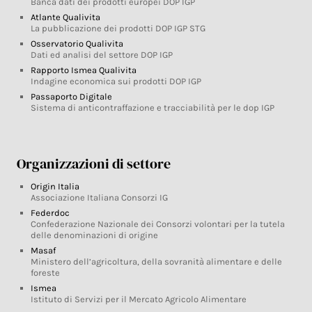
Banca dati dei prodotti europei DOP IGP
Atlante Qualivita
La pubblicazione dei prodotti DOP IGP STG
Osservatorio Qualivita
Dati ed analisi del settore DOP IGP
Rapporto Ismea Qualivita
Indagine economica sui prodotti DOP IGP
Passaporto Digitale
Sistema di anticontraffazione e tracciabilità per le dop IGP
Organizzazioni di settore
Origin Italia
Associazione Italiana Consorzi IG
Federdoc
Confederazione Nazionale dei Consorzi volontari per la tutela
delle denominazioni di origine
Masaf
Ministero dell’agricoltura, della sovranità alimentare e delle
foreste
Ismea
Istituto di Servizi per il Mercato Agricolo Alimentare