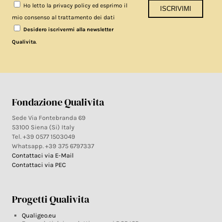
Ho letto la privacy policy ed esprimo il
mio consenso al trattamento dei dati
Desidero iscrivermi alla newsletter
.
Qualivita
Fondazione Qualivita
Sede Via Fontebranda 69
53100 Siena (Si) Italy
Tel. +39 0577 1503049
Whatsapp. +39 375 6797337
Contattaci via E-Mail
Contattaci via PEC
Progetti Qualivita
Qualigeo.eu