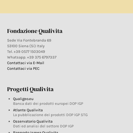
Fondazione Qualivita
Sede Via Fontebranda 69
53100 Siena (Si) Italy
Tel. +39 0577 1503049
Whatsapp. +39 375 6797337
Contattaci via E-Mail
Contattaci via PEC
Progetti Qualivita
Qualigeo.eu
Banca dati dei prodotti europei DOP IGP
Atlante Qualivita
La pubblicazione dei prodotti DOP IGP STG
Osservatorio Qualivita
Dati ed analisi del settore DOP IGP
Rapporto Ismea Qualivita