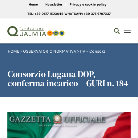
Home
Newsletter
Privacy e cookie policy
TEL: +39 0577 1503049 WHATSAPP: +39 375 6797337
HOME
>
OSSERVATORIO NORMATIVA
>
ITA – Consorzi
Consorzio Lugana DOP,
conferma incarico – GURI n. 184