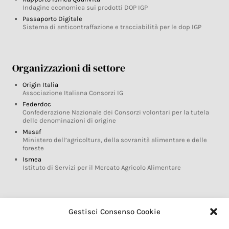
Indagine economica sui prodotti DOP IGP
Passaporto Digitale
Sistema di anticontraffazione e tracciabilità per le dop IGP
Organizzazioni di settore
Origin Italia
Associazione Italiana Consorzi IG
Federdoc
Confederazione Nazionale dei Consorzi volontari per la tutela
delle denominazioni di origine
Masaf
Ministero dell’agricoltura, della sovranità alimentare e delle
foreste
Ismea
Istituto di Servizi per il Mercato Agricolo Alimentare
Glossario DOP IGP
Gestisci Consenso Cookie
Indicazioni Geografiche