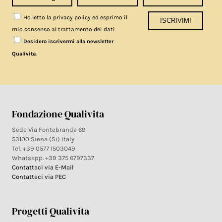
Ho letto la privacy policy ed esprimo il
mio consenso al trattamento dei dati
Desidero iscrivermi alla newsletter
.
Qualivita
Fondazione Qualivita
Sede Via Fontebranda 69
53100 Siena (Si) Italy
Tel. +39 0577 1503049
Whatsapp. +39 375 6797337
Contattaci via E-Mail
Contattaci via PEC
Progetti Qualivita