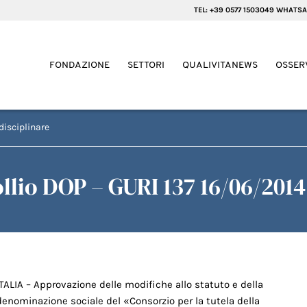
TEL: +39 0577 1503049 WHATSA
FONDAZIONE
SETTORI
QUALIVITANEWS
OSSER
disciplinare
ollio DOP – GURI 137 16/06/2014
ITALIA – Approvazione delle modifiche allo statuto e della
denominazione sociale del «Consorzio per la tutela della