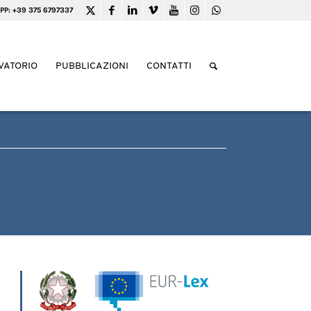
PP: +39 375 6797337
VATORIO
PUBBLICAZIONI
CONTATTI