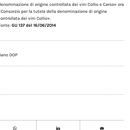
denominazione di origine controllata dei vini Collio e Carso» ora
«Consorzio per la tutela della denominazione di origine
controllata dei vini Collio».
Fonte:
GU 137 del 16/06/2014
ziano DOP