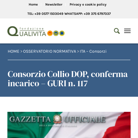
Home
Newsletter
Privacy e cookie policy
TEL: +39 0577 1503049 WHATSAPP: +39 375 6797337
HOME
>
OSSERVATORIO NORMATIVA
>
ITA – Consorzi
Consorzio Collio DOP, conferma
incarico – GURI n. 117