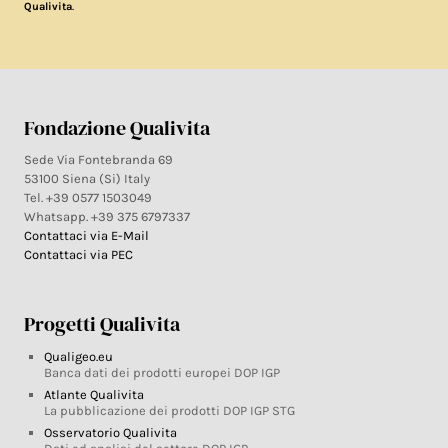
.
Qualivita
Fondazione Qualivita
Sede Via Fontebranda 69
53100 Siena (Si) Italy
Tel. +39 0577 1503049
Whatsapp. +39 375 6797337
Contattaci via E-Mail
Contattaci via PEC
Progetti Qualivita
Qualigeo.eu
Banca dati dei prodotti europei DOP IGP
Atlante Qualivita
La pubblicazione dei prodotti DOP IGP STG
Osservatorio Qualivita