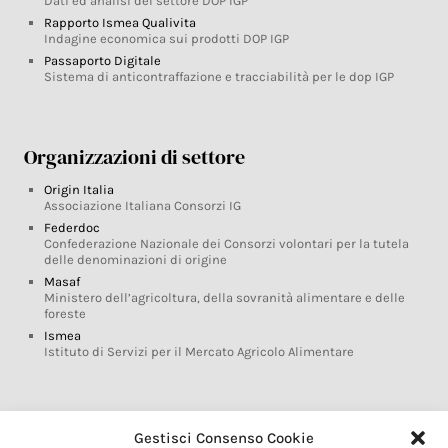
Dati ed analisi del settore DOP IGP
Rapporto Ismea Qualivita
Indagine economica sui prodotti DOP IGP
Passaporto Digitale
Sistema di anticontraffazione e tracciabilità per le dop IGP
Organizzazioni di settore
Origin Italia
Associazione Italiana Consorzi IG
Federdoc
Confederazione Nazionale dei Consorzi volontari per la tutela
delle denominazioni di origine
Masaf
Ministero dell’agricoltura, della sovranità alimentare e delle
foreste
Ismea
Istituto di Servizi per il Mercato Agricolo Alimentare
Glossario DOP IGP
Gestisci Consenso Cookie