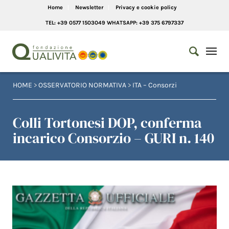
Home
Newsletter
Privacy e cookie policy
TEL: +39 0577 1503049 WHATSAPP: +39 375 6797337
HOME
>
OSSERVATORIO NORMATIVA
>
ITA – Consorzi
Colli Tortonesi DOP, conferma
incarico Consorzio – GURI n. 140