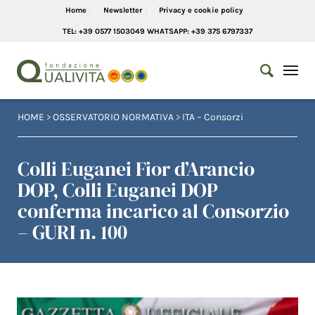
Home
Newsletter
Privacy e cookie policy
TEL: +39 0577 1503049 WHATSAPP: +39 375 6797337
HOME
>
OSSERVATORIO NORMATIVA
>
ITA – Consorzi
Colli Euganei Fior d’Arancio
DOP, Colli Euganei DOP
conferma incarico al Consorzio
– GURI n. 100