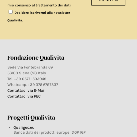
mio consenso al trattamento dei dati
Desidero iscrivermi alla newsletter
.
Qualivita
Fondazione Qualivita
Sede Via Fontebranda 69
53100 Siena (Si) Italy
Tel. +39 0577 1503049
Whatsapp. +39 375 6797337
Contattaci via E-Mail
Contattaci via PEC
Progetti Qualivita
Qualigeo.eu
Banca dati dei prodotti europei DOP IGP