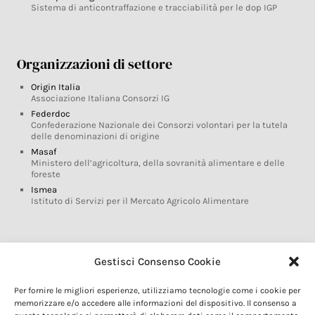
Sistema di anticontraffazione e tracciabilità per le dop IGP
Organizzazioni di settore
Origin Italia
Associazione Italiana Consorzi IG
Federdoc
Confederazione Nazionale dei Consorzi volontari per la tutela
delle denominazioni di origine
Masaf
Ministero dell’agricoltura, della sovranità alimentare e delle
foreste
Ismea
Istituto di Servizi per il Mercato Agricolo Alimentare
Glossario DOP IGP
Gestisci Consenso Cookie
Indicazioni Geografiche
Per fornire le migliori esperienze, utilizziamo tecnologie come i cookie per
Marchi DOP IGP
memorizzare e/o accedere alle informazioni del dispositivo. Il consenso a
Normativa prodotti DOP IGP