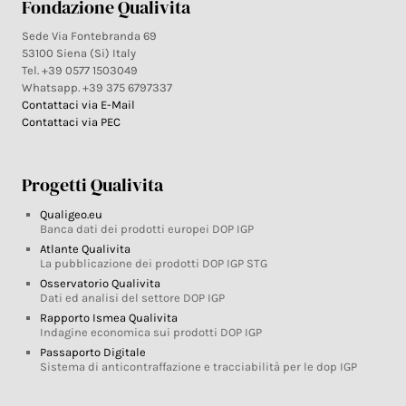
Fondazione Qualivita
Sede Via Fontebranda 69
53100 Siena (Si) Italy
Tel. +39 0577 1503049
Whatsapp. +39 375 6797337
Contattaci via E-Mail
Contattaci via PEC
Progetti Qualivita
Qualigeo.eu
Banca dati dei prodotti europei DOP IGP
Atlante Qualivita
La pubblicazione dei prodotti DOP IGP STG
Osservatorio Qualivita
Dati ed analisi del settore DOP IGP
Rapporto Ismea Qualivita
Indagine economica sui prodotti DOP IGP
Passaporto Digitale
Sistema di anticontraffazione e tracciabilità per le dop IGP